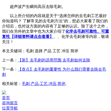
超声波产生瞬间高压去除毛刺。
以上所介绍的内容就是关于“选择怎样的去毛刺工艺最好
你知道吗？ 了解常见的去毛刺方法”的，想必大家看了我们的
介绍后，也对这方面的内容有了足够的认识。除了这个之外，
我们在另外的文章中也为大家介绍了
化学去毛刺可靠性、可重
复性【详细资料请点击查看】
、、化学去毛刺液等内容，敬请
关注！
本文关键词：毛刺 选择 产品 工艺 冲压 简评
上一条：
【新】去毛刺的适用范围 去毛刺如何去除
下一条：
【盘点】去毛刺的重要性 为什么我们需要去除去毛
刺
相关标签：
毛刺
,
产品
,
工艺
,
冲压
,
简评
,
首页
咨询留言
位置导航