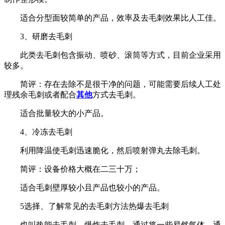
适合分型面较简单的产品，效率及去毛刺效果比人工佳。
3、研磨去毛刺
此类去毛刺包含振动、喷砂、滚筒等方式，目前企业采用
较多。
简评：存在去除不是很干净的问题，可能需要后续人工处
理残余毛刺或者配合
其他
方式去毛刺。
适合批量较大的小产品。
4、冷冻去毛刺
利用降温使毛刺迅速脆化，然后喷射弹丸去除毛刺。
简评：设备价格大概在二三十万；
适合毛刺壁厚较小且产品也较小的产品。
5选择、了解常见的去毛刺方法热爆去毛刺
也叫热能去毛刺、爆炸去毛刺。通过将一些易然气体，通