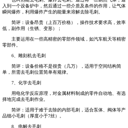
入到一个设备炉中，然后通过一些介质及条件的作用，让气体
瞬间爆炸，利用爆炸产生的能量来溶解去除毛刺。
简评：设备昂贵（上百万价格），操作技术要求高，效率
低，副作用（生锈、变形）；
主要运用在一些高精密的零部件领域，如汽车航天等精密
零部件。
6、雕刻机去毛刺
简评：设备价格不是很贵（几万），适用于空间结构简
单，所需去毛刺位置简单有规律。
7、化学去毛刺
用电化学反应原理，对金属材料制成的零件自动地、有选
择地完成去毛刺作业。
简评：适用于难于去除的内部毛刺，适合泵体、阀体等产
品细小毛刺（厚度小于7丝）。
8、电解去毛刺