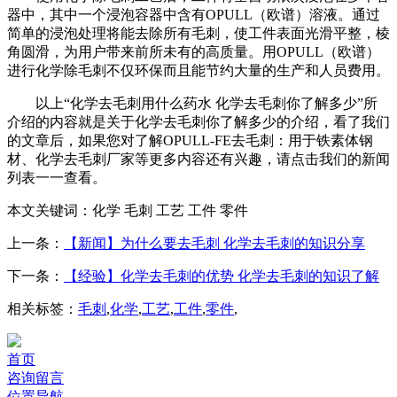
器中，其中一个浸泡容器中含有OPULL（欧谱）溶液。通过
简单的浸泡处理将能去除所有毛刺，使工件表面光滑平整，棱
角圆滑，为用户带来前所未有的高质量。用OPULL（欧谱）
进行化学除毛刺不仅环保而且能节约大量的生产和人员费用。
以上“化学去毛刺用什么药水 化学去毛刺你了解多少”所
介绍的内容就是关于化学去毛刺你了解多少的介绍，看了我们
的文章后，如果您对了解OPULL-FE去毛刺：用于铁素体钢
材、化学去毛刺厂家等更多内容还有兴趣，请点击我们的新闻
列表一一查看。
本文关键词：
化学 毛刺 工艺 工件 零件
上一条：
【新闻】为什么要去毛刺 化学去毛刺的知识分享
下一条：
【经验】化学去毛刺的优势 化学去毛刺的知识了解
相关标签：
毛刺
,
化学
,
工艺
,
工件
,
零件
,
首页
咨询留言
位置导航