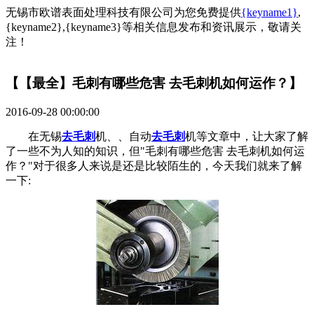
无锡市欧谱表面处理科技有限公司为您免费提供
{keyname1}
,
{keyname2},{keyname3}等相关信息发布和资讯展示，敬请关
注！
【【最全】毛刺有哪些危害 去毛刺机如何运作？】
2016-09-28 00:00:00
在无锡
去毛刺
机、、自动
去毛刺
机等文章中，让大家了解
了一些不为人知的知识，但"毛刺有哪些危害 去毛刺机如何运
作？"对于很多人来说是还是比较陌生的，今天我们就来了解
一下: